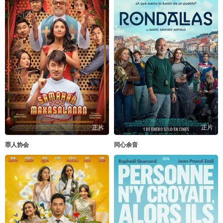
正片
正片
罪人协会
同心余音