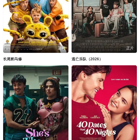
正片
正片
长尾豹马修
逃亡乐队（2026）