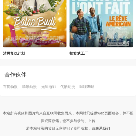
正片
正片
渣男复仇计划
扣篮梦工厂
合作伙伴
百度动漫
腾讯动漫
光速电影
优酷动漫
哔哩哔哩
本站所有视频和图片均来自互联网收集而来，本网站只提供web页面服务，并不提
供资源存储，也不参与录制、上传
若本站收录的节目无意侵犯了贵司版权，请
联系我们