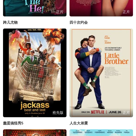
正片
正片
跨儿尤物
四十次约会
抢先版
正片
蠢蛋搞怪秀5
人生大弟震