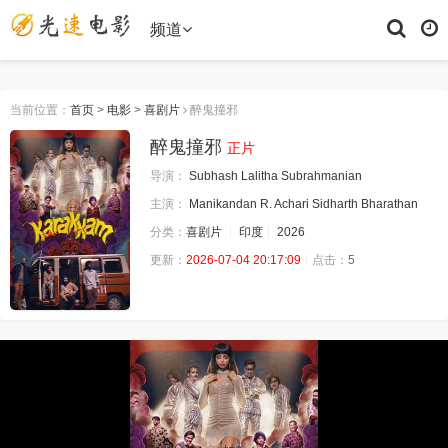
频道
当前位置：
首页
>
电影
>
喜剧片
醉鬼撞邪
醉鬼撞邪
正片
导演：
Subhash Lalitha Subrahmanian
主演：
Manikandan R. Achari
Sidharth Bharathan
分类：
喜剧片
印度
2026
更新：
2026-07-04 20:17:09
点击：
5