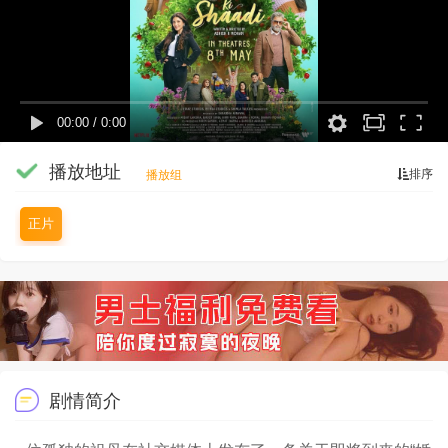
00:00
/
0:00
播放地址
排序
播放组
正片
剧情简介