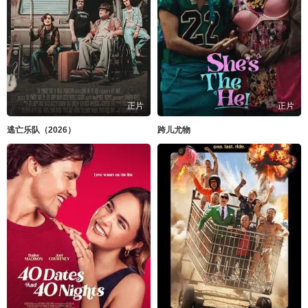
正片
正片
逃亡乐队（2026）
跨儿尤物