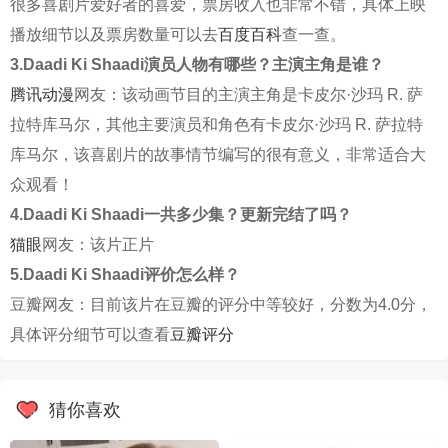
很多喜剧片爱好者的喜爱，票房收入也非常不错，具体上映
播放细节以及票房数量可以去
百度百科
查一查。
3.Daadi Ki Shaadi演员人物有哪些？主演主角是谁？
腾讯动漫
网友：该动画节目的主演主角是卡皮尔·沙玛 R. 萨
拉特库马尔，其他主要演员和角色有卡皮尔·沙玛 R. 萨拉特
库马尔，该喜剧片的故事情节编写的很有意义，非常适合大
众观看！
4.Daadi Ki Shaadi一共多少集？更新完结了吗？
猫眼
网友：该片正片
5.Daadi Ki Shaadi评价怎么样？
豆瓣网友：目前该片在豆瓣的评分中等较好，分数为4.0分，
具体评分细节可以查看
豆瓣评分
猜你喜欢