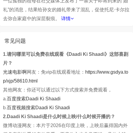
一位孤独的祖母在社交媒体上发布了一条关于即将到来的“婚
礼”的消息，结果给孙女的婚礼带来了混乱，促使托尼·卡尔拉
去弥合家庭中的深层裂痕。
详情
常见问题
1.请问哪里可以免费在线观看《Daadi Ki Shaadi》这部喜剧
片？
光速电影啊
网友：免vip在线观看地址：
https://www.gsdya.to
p/xjp/58610.html
其他网友：你还可以通过以下方式搜索并免费观看，
a.
百度搜索Daadi Ki Shaadi
b.
百度视频搜索Daadi Ki Shaadi
2.Daadi Ki Shaadi是什么时候上映/什么时候开播的？
微博动漫网友：本片于2026在印度上映，上映后赢得国内外