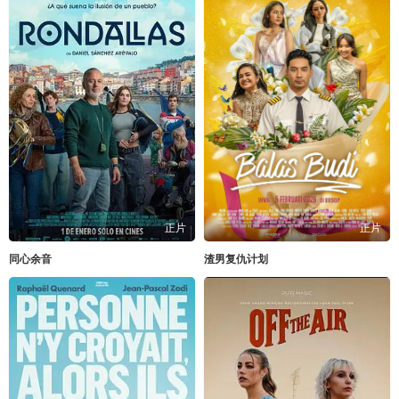
正片
正片
同心余音
渣男复仇计划