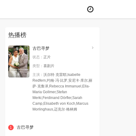
热播榜
古巴寻梦
状态：
正片
类型：
喜剧片
主演：
沃尔特·克雷耶,Isabelle
Redfern,约翰·冯·比罗,安尼卡·库尔,丽
萨·克鲁泽,Rebecca Immanuel,Ella-
Maria Gollmer,Stefan
Merki,Ferdinand Dörfler,Sarah
Camp,Elisabeth von Koch,Marcus
Morlinghaus,迈克尔·格林姆
古巴寻梦
1