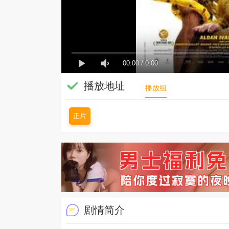
00:00
/
0:00
播放地址
播放组
正片
剧情简介