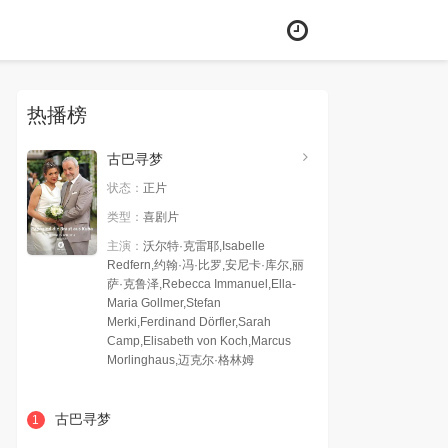
热播榜
古巴寻梦
状态：
正片
类型：
喜剧片
主演：
沃尔特·克雷耶,Isabelle
Redfern,约翰·冯·比罗,安尼卡·库尔,丽
萨·克鲁泽,Rebecca Immanuel,Ella-
Maria Gollmer,Stefan
Merki,Ferdinand Dörfler,Sarah
Camp,Elisabeth von Koch,Marcus
Morlinghaus,迈克尔·格林姆
古巴寻梦
1