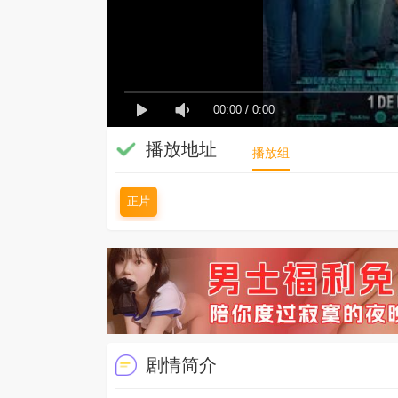
00:00
/
0:00
播放地址
播放组
正片
剧情简介