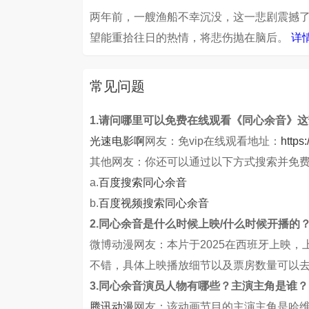
两年前，一艘渔船不幸沉没，这一悲剧震撼
望能重拾往日的热情，将悲伤抛在脑后。
详
常见问题
1.请问哪里可以免费在线观看《同心余音》
光速电影啊
网友：免vip在线观看地址：
https
其他网友：你还可以通过以下方式搜索并免
a.
百度搜索同心余音
b.
百度视频搜索同心余音
2.同心余音是什么时候上映/什么时候开播的
微博动漫网友：本片于2025在西班牙上映
不错，具体上映播放细节以及票房数量可以
3.同心余音演员人物有哪些？主演主角是谁？
腾讯动漫
网友：该动画节目的主演主角是哈维