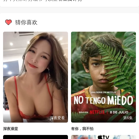
猜你喜欢
深夜爱看
第6集
深夜澡堂
有你，我不怕