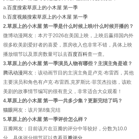
a.
百度搜索草原上的小木屋 第一季
b.
百度视频搜索草原上的小木屋 第一季
2.草原上的小木屋 第一季是什么时候上映/什么时候开播的？
微博动漫网友：本片于2026在美国上映，上映后赢得国内外
很多欧美剧爱好者的喜爱，票房收入也非常不错，具体上映
播放细节以及票房数量可以去
百度百科
查一查。
3.草原上的小木屋 第一季演员人物有哪些？主演主角是谁？
腾讯动漫
网友：该动画节目的主演主角是卢克·布雷西，其他
主要演员和角色有卢克·布雷西,克罗斯比·菲茨杰拉德，该欧
美剧的故事情节编写的很有意义，非常适合大众观看！
4.草原上的小木屋 第一季一共多少集？更新完结了吗？
猫眼
网友：该片第8集完结
5.草原上的小木屋 第一季评价怎么样？
豆瓣网友：目前该片在豆瓣的评分中等较好，分数为10.0
分，具体评分细节可以查看
豆瓣评分