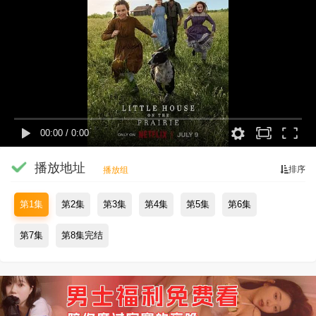
00:00
/
0:00
播放地址
排序
播放组
第1集
第2集
第3集
第4集
第5集
第6集
第7集
第8集完结