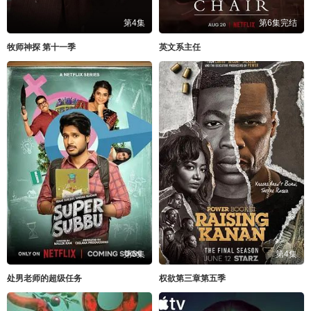
第4集
第6集完结
牧师神探 第十一季
英文系主任
第6集
第4集
处男老师的超级任务
权欲第三章第五季