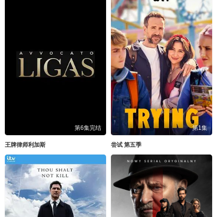
第6集完结
第1集
王牌律师利加斯
尝试 第五季