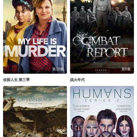
第10集
第6集
侦探人生 第三季
战火年代