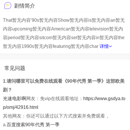
剧情简介
That暂无内容'90s暂无内容Show暂无内容is暂无内容an暂无
内容upcoming暂无内容American暂无内容television暂无内
容period暂无内容sitcom暂无内容set暂无内容in暂无内容the
暂无内容1990s暂无内容featuring暂无内容char
详情
常见问题
1.请问哪里可以免费在线观看《90年代秀 第一季》这部欧美
剧？
光速电影啊
网友：免vip在线观看地址：
https://www.gsdya.to
p/omj/42916.html
其他网友：你还可以通过以下方式搜索并免费观看，
a.
百度搜索90年代秀 第一季