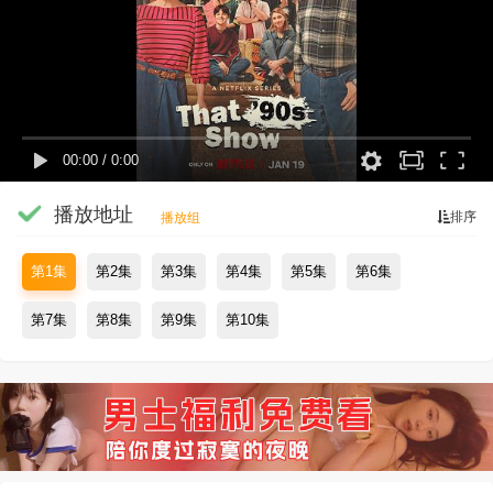
00:00
/
0:00
播放地址
排序
播放组
第1集
第2集
第3集
第4集
第5集
第6集
第7集
第8集
第9集
第10集