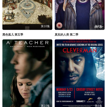
第10集
第8集
黑色孤儿 第五季
真实的人类 第二季
第10集
第6集