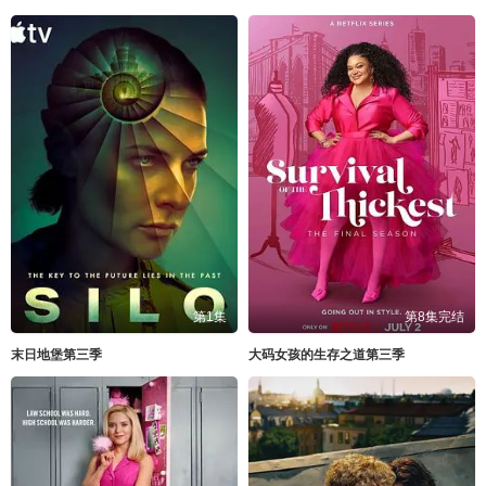
第1集
第8集完结
末日地堡第三季
大码女孩的生存之道第三季