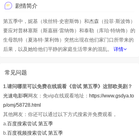
剧情简介
第五季中，妮基（埃丝特·史密斯饰）和杰森（拉菲·斯波饰）
要应对普林塞斯（斯嘉丽·雷纳饰）和泰勒（库珀·特纳饰）的
生母凯特（夏洛特·莱利饰）突然出现在他们家门口所带来的
后果，以及她给他们平静的家庭生活带来的混乱。
详情
常见问题
1.请问哪里可以免费在线观看《尝试 第五季》这部欧美剧？
光速电影啊
网友：免vip在线观看地址：
https://www.gsdya.to
p/omj/58728.html
其他网友：你还可以通过以下方式搜索并免费观看，
a.
百度搜索尝试 第五季
b.
百度视频搜索尝试 第五季