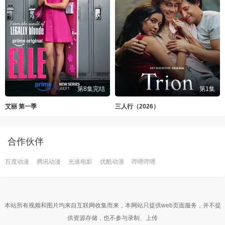
第8集完结
第1集
艾丽 第一季
三人行（2026）
合作伙伴
百度动漫
腾讯动漫
光速电影
优酷动漫
哔哩哔哩
本站所有视频和图片均来自互联网收集而来，本网站只提供web页面服务，并不提
供资源存储，也不参与录制、上传