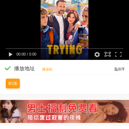
00:00
/
0:00
播放地址
排序
播放组
第1集