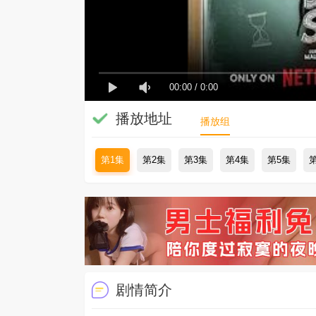
00:00
/
0:00
播放地址
播放组
第1集
第2集
第3集
第4集
第5集
剧情简介