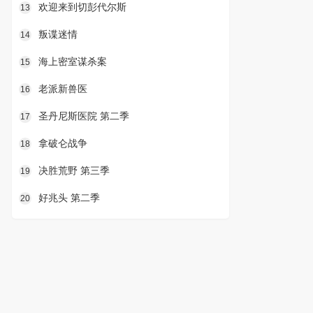
欢迎来到切彭代尔斯
13
叛谍迷情
14
海上密室谋杀案
15
老派新兽医
16
圣丹尼斯医院 第二季
17
拿破仑战争
18
决胜荒野 第三季
19
好兆头 第二季
20