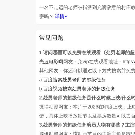
一名不走运的老师被指派到充满敌意的村庄
密吗？
详情
常见问题
1.请问哪里可以免费在线观看《处男老师的
光速电影啊
网友：免vip在线观看地址：
https
其他网友：你还可以通过以下方式搜索并免
a.
百度搜索处男老师的超级任务
b.
百度视频搜索处男老师的超级任务
2.处男老师的超级任务是什么时候上映/什么
微博动漫网友：本片于2026在印度上映，
错，具体上映播放细节以及票房数量可以去
3.处男老师的超级任务演员人物有哪些？主
腾讯动漫
网友：该动画节目的主演主角是穆里