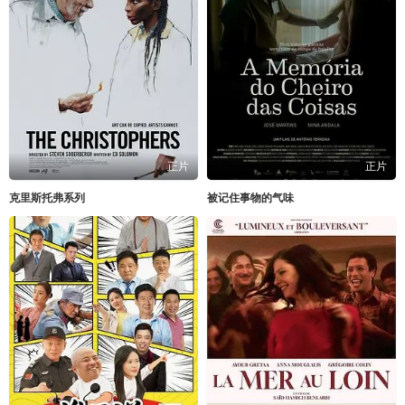
正片
正片
克里斯托弗系列
被记住事物的气味