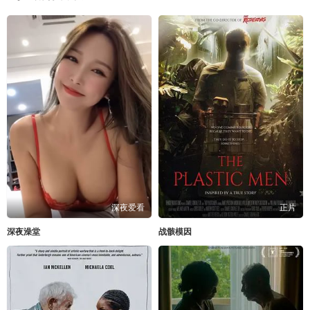
深夜爱看
正片
深夜澡堂
战骸模因