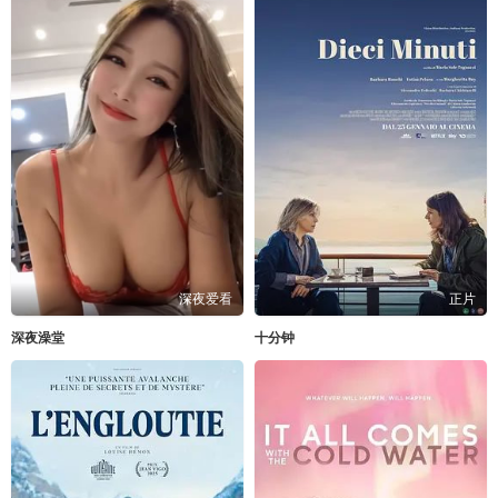
深夜爱看
正片
深夜澡堂
十分钟