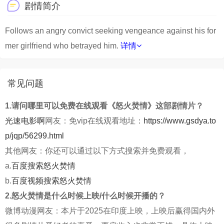
剧情简介
Follows an angry convict seeking vengeance against his for
mer girlfriend who betrayed him.
详情
常见问题
1.请问哪里可以免费在线观看《怒火焚情》这部剧情片？
光速电影啊
网友：免vip在线观看地址：
https://www.gsdya.to
p/jqp/56299.html
其他网友：你还可以通过以下方式搜索并免费观看，
a.
百度搜索怒火焚情
b.
百度视频搜索怒火焚情
2.怒火焚情是什么时候上映/什么时候开播的？
微博动漫网友：本片于2025在印度上映，上映后赢得国内外