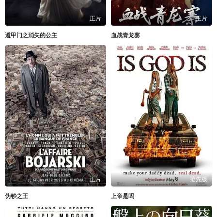
正片
正片
遁甲门之消失的公主
血战青龙寨
正片
抢先版
伪钞之王
上帝是吗