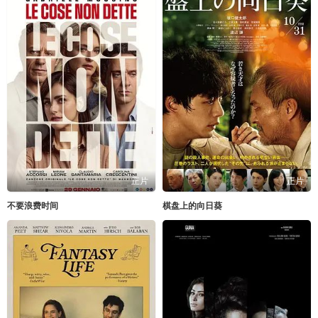
正片
正片
不要浪费时间
棋盘上的向日葵