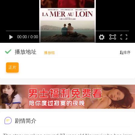
00:00
/
0:00
播放地址
排序
播放组
正片
剧情简介