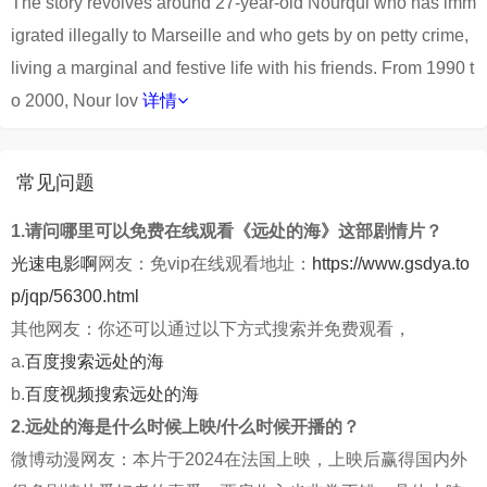
The story revolves around 27-year-old Nourqui who has imm
igrated illegally to Marseille and who gets by on petty crime,
living a marginal and festive life with his friends. From 1990 t
o 2000, Nour lov
详情
常见问题
1.请问哪里可以免费在线观看《远处的海》这部剧情片？
光速电影啊
网友：免vip在线观看地址：
https://www.gsdya.to
p/jqp/56300.html
其他网友：你还可以通过以下方式搜索并免费观看，
a.
百度搜索远处的海
b.
百度视频搜索远处的海
2.远处的海是什么时候上映/什么时候开播的？
微博动漫网友：本片于2024在法国上映，上映后赢得国内外