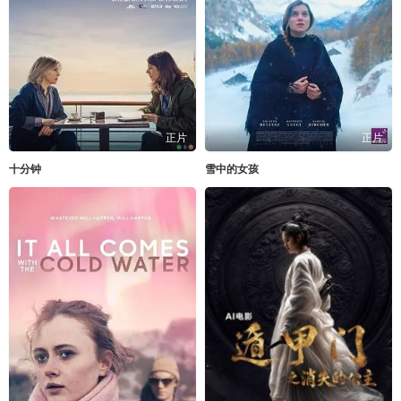
正片
正片
十分钟
雪中的女孩