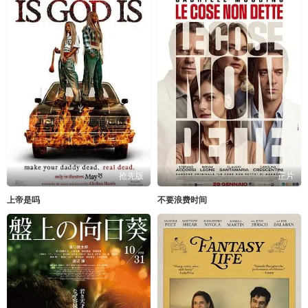
抢先版
正片
上帝是吗
不要浪费时间