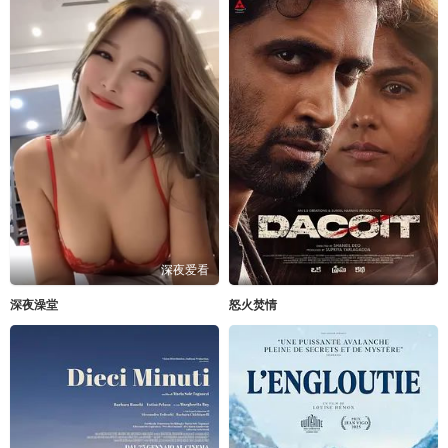
深夜爱看
深夜澡堂
怒火焚情