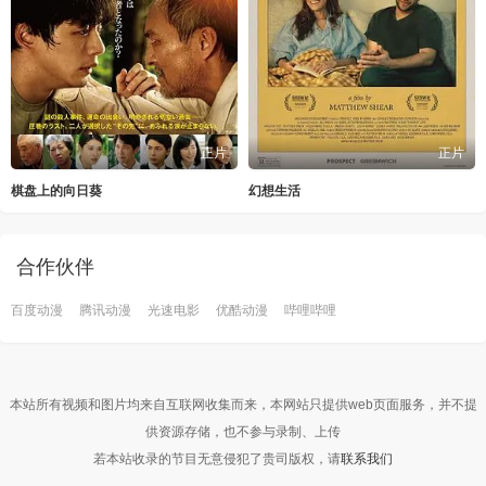
正片
正片
棋盘上的向日葵
幻想生活
合作伙伴
百度动漫
腾讯动漫
光速电影
优酷动漫
哔哩哔哩
本站所有视频和图片均来自互联网收集而来，本网站只提供web页面服务，并不提
供资源存储，也不参与录制、上传
若本站收录的节目无意侵犯了贵司版权，请
联系我们