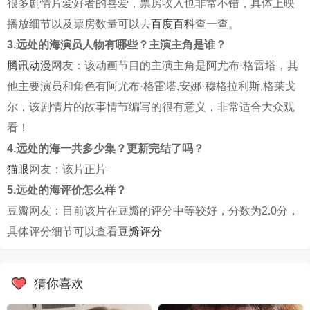
很多剧情片爱好者的喜爱，票房收入也非常不错，具体上映
播放细节以及票房数量可以去
百度百科
查一查。
3.远处的海演员人物有哪些？主演主角是谁？
腾讯动漫
网友：该动画节目的主演主角是阿尤布·格雷塔，其
他主要演员和角色有阿尤布·格雷塔,安娜·穆格拉利斯,格莱戈
尔，该剧情片的故事情节编写的很有意义，非常适合大众观
看！
4.远处的海一共多少集？更新完结了吗？
猫眼
网友：该片正片
5.远处的海评价怎么样？
豆瓣网友：目前该片在豆瓣的评分中等较好，分数为2.0分，
具体评分细节可以查看
豆瓣评分
猜你喜欢