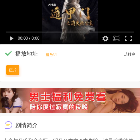
00:00
/
0:00
播放地址
排序
播放组
正片
剧情简介