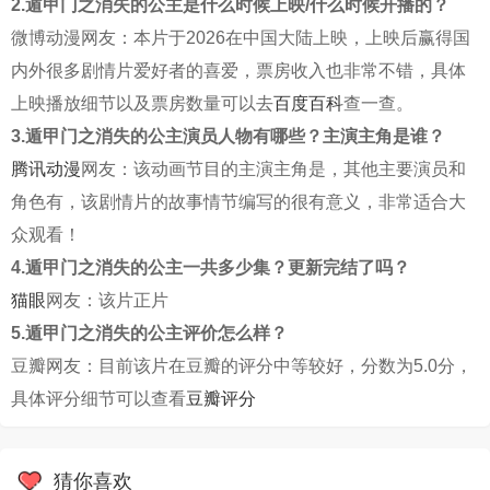
2.遁甲门之消失的公主是什么时候上映/什么时候开播的？
微博动漫网友：本片于2026在中国大陆上映，上映后赢得国
内外很多剧情片爱好者的喜爱，票房收入也非常不错，具体
上映播放细节以及票房数量可以去
百度百科
查一查。
3.遁甲门之消失的公主演员人物有哪些？主演主角是谁？
腾讯动漫
网友：该动画节目的主演主角是，其他主要演员和
角色有，该剧情片的故事情节编写的很有意义，非常适合大
众观看！
4.遁甲门之消失的公主一共多少集？更新完结了吗？
猫眼
网友：该片正片
5.遁甲门之消失的公主评价怎么样？
豆瓣网友：目前该片在豆瓣的评分中等较好，分数为5.0分，
具体评分细节可以查看
豆瓣评分
猜你喜欢