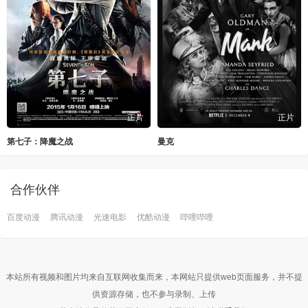
正片
正片
第七子：降魔之战
曼克
合作伙伴
百度动漫
腾讯动漫
光速电影
优酷动漫
哔哩哔哩
本站所有视频和图片均来自互联网收集而来，本网站只提供web页面服务，并不提
供资源存储，也不参与录制、上传