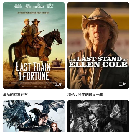
正片
正片
最后的财富列车
埃伦，科尔的最后一战