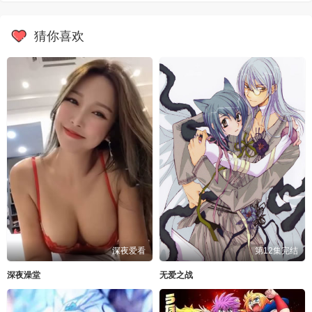
猜你喜欢
深夜爱看
第12集完结
深夜澡堂
无爱之战