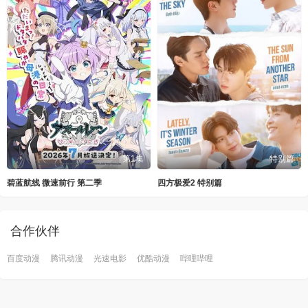
第1集
特别篇
碧蓝航线 微速前行 第二季
四方极爱2 特别篇
合作伙伴
百度动漫
腾讯动漫
光速电影
优酷动漫
哔哩哔哩