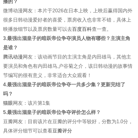
播的？
微博动漫网友：本片于2026在日本上映，上映后赢得国内外
很多日韩动漫爱好者的喜爱，票房收入也非常不错，具体上
映播放细节以及票房数量可以去
百度百科
查一查。
3.最强出涸皇子的暗跃帝位争夺演员人物有哪些？主演主角
是谁？
腾讯动漫
网友：该动画节目的主演主角是内田雄马，其他主
要演员和角色有内田雄马,户谷菊之介，该日韩动漫的故事情
节编写的很有意义，非常适合大众观看！
4.最强出涸皇子的暗跃帝位争夺一共多少集？更新完结了
吗？
猫眼
网友：该片第1集
5.最强出涸皇子的暗跃帝位争夺评价怎么样？
豆瓣网友：目前该片在豆瓣的评分中等较好，分数为1.0分，
具体评分细节可以查看
豆瓣评分