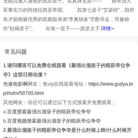
无能且遭人蔑视的底层皇子。其真身竟是—— 拥有强大
军事实力的阿德拉西亚帝国。 其第七皇子“艾诺特”，因所
有才能都被优秀的双胞胎弟弟“李奥纳多”尽数夺走，而被称
作“枯竭皇子”。 在第一皇子——原皇太子
详情
常见问题
1.请问哪里可以免费在线观看《最强出涸皇子的暗跃帝位争
夺》这部日韩动漫？
光速电影啊
网友：免vip在线观看地址：
https://www.gsdya.to
p/rhdm/58700.html
其他网友：你还可以通过以下方式搜索并免费观看，
a.
百度搜索最强出涸皇子的暗跃帝位争夺
b.
百度视频搜索最强出涸皇子的暗跃帝位争夺
2.最强出涸皇子的暗跃帝位争夺是什么时候上映/什么时候开