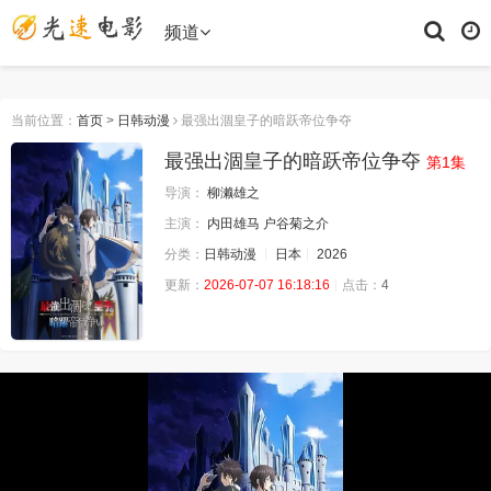
频道
当前位置：
首页
>
日韩动漫
最强出涸皇子的暗跃帝位争夺
最强出涸皇子的暗跃帝位争夺
第1集
导演：
柳濑雄之
主演：
内田雄马
户谷菊之介
分类：
日韩动漫
日本
2026
更新：
2026-07-07 16:18:16
点击：
4