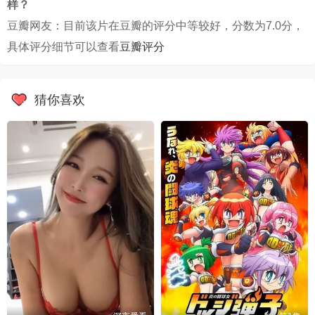
样？
豆瓣网友：目前该片在豆瓣的评分中等较好，分数为7.0分，
具体评分细节可以查看
豆瓣评分
猜你喜欢