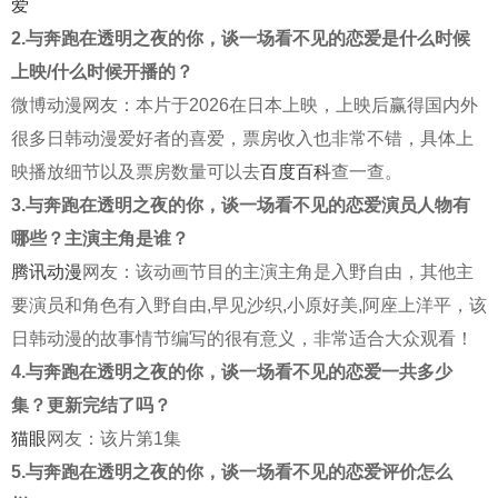
爱
2.与奔跑在透明之夜的你，谈一场看不见的恋爱是什么时候
上映/什么时候开播的？
微博动漫网友：本片于2026在日本上映，上映后赢得国内外
很多日韩动漫爱好者的喜爱，票房收入也非常不错，具体上
映播放细节以及票房数量可以去
百度百科
查一查。
3.与奔跑在透明之夜的你，谈一场看不见的恋爱演员人物有
哪些？主演主角是谁？
腾讯动漫
网友：该动画节目的主演主角是入野自由，其他主
要演员和角色有入野自由,早见沙织,小原好美,阿座上洋平，该
日韩动漫的故事情节编写的很有意义，非常适合大众观看！
4.与奔跑在透明之夜的你，谈一场看不见的恋爱一共多少
集？更新完结了吗？
猫眼
网友：该片第1集
5.与奔跑在透明之夜的你，谈一场看不见的恋爱评价怎么