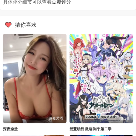
具体评分细节可以查看
豆瓣评分
猜你喜欢
深夜爱看
第1集
深夜澡堂
碧蓝航线 微速前行 第二季