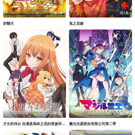
第1集
第1集
炒翻天
鬼之花嫁
第1集
第1集
才女的侍从 在满是高岭之花的贵族学校暗中照顾（毫无生活自理能力的）学院第一大小姐
魔法光源股份有限公司第二季