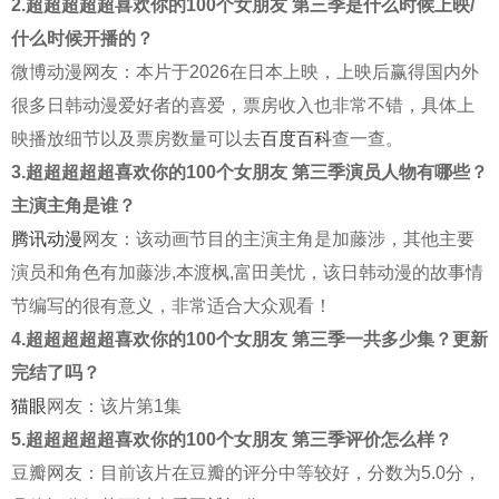
2.超超超超超喜欢你的100个女朋友 第三季是什么时候上映/
什么时候开播的？
微博动漫网友：本片于2026在日本上映，上映后赢得国内外
很多日韩动漫爱好者的喜爱，票房收入也非常不错，具体上
映播放细节以及票房数量可以去
百度百科
查一查。
3.超超超超超喜欢你的100个女朋友 第三季演员人物有哪些？
主演主角是谁？
腾讯动漫
网友：该动画节目的主演主角是加藤涉，其他主要
演员和角色有加藤涉,本渡枫,富田美忧，该日韩动漫的故事情
节编写的很有意义，非常适合大众观看！
4.超超超超超喜欢你的100个女朋友 第三季一共多少集？更新
完结了吗？
猫眼
网友：该片第1集
5.超超超超超喜欢你的100个女朋友 第三季评价怎么样？
豆瓣网友：目前该片在豆瓣的评分中等较好，分数为5.0分，