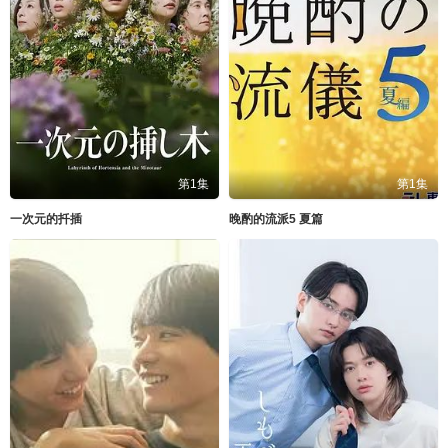
第1集
第1集
一次元的扦插
晚酌的流派5 夏篇