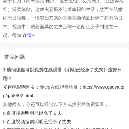
妻子莉乃（内田理央 饰演）擅长烹饪，丈夫庆太（渡边圭祐
饰）温柔体贴。这对夫妻原本过着幸福的生活，然而在结婚
纪念日当晚，一段突如其来的直播视频彻底粉碎了莉乃的日
常。视频中，戴着面具的丈夫正与一名陌生女子纠缠在一
起。得知
详情
常见问题
1.请问哪里可以免费在线观看《明明已经杀了丈夫》这部日
剧？
光速电影啊
网友：免vip在线观看地址：
https://www.gsdya.to
p/rj/58692.html
其他网友：你还可以通过以下方式搜索并免费观看，
a.
百度搜索明明已经杀了丈夫
b.
百度视频搜索明明已经杀了丈夫