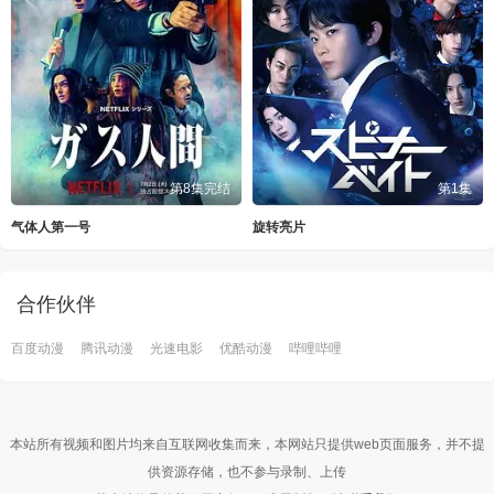
第8集完结
第1集
气体人第一号
旋转亮片
合作伙伴
百度动漫
腾讯动漫
光速电影
优酷动漫
哔哩哔哩
本站所有视频和图片均来自互联网收集而来，本网站只提供web页面服务，并不提
供资源存储，也不参与录制、上传