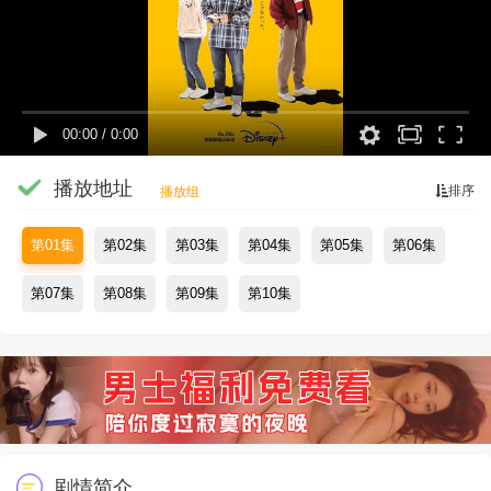
00:00
/
0:00
播放地址
排序
播放组
第01集
第02集
第03集
第04集
第05集
第06集
第07集
第08集
第09集
第10集
剧情简介