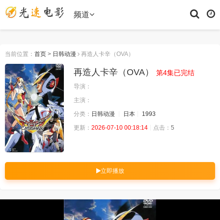
频道
当前位置：
首页
>
日韩动漫
再造人卡辛（OVA）
再造人卡辛（OVA）
第4集已完结
导演：
主演：
分类：
日韩动漫
日本
1993
更新：
2026-07-10 00:18:14
点击：
5
立即播放