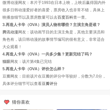
微博动漫网友：本片于1993在日本上映，上映后赢得国内外
很多日韩动漫爱好者的喜爱，票房收入也非常不错，具体上
映播放细节以及票房数量可以去
百度百科
查一查。
3.再造人卡辛（OVA）演员人物有哪些？主演主角是谁？
腾讯动漫
网友：该动画节目的主演主角是，其他主要演员和
角色有，该日韩动漫的故事情节编写的很有意义，非常适合
大众观看！
4.再造人卡辛（OVA）一共多少集？更新完结了吗？
猫眼
网友：该片第4集已完结
5.再造人卡辛（OVA）评价怎么样？
豆瓣网友：目前该片在豆瓣的评分中等较好，分数为7.0分，
具体评分细节可以查看
豆瓣评分
猜你喜欢