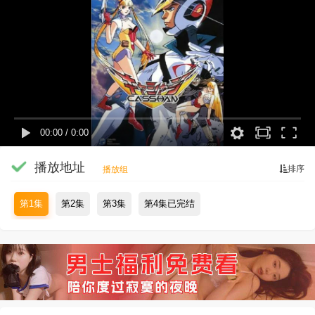
00:00
/
0:00
播放地址
排序
播放组
第1集
第2集
第3集
第4集已完结