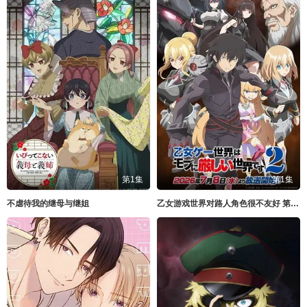
第1集
第1集
不虐待我的继母与继姐
乙女游戏世界对路人角色很不友好 第二季