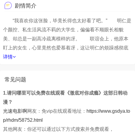
剧情简介
“我喜欢你这张脸，毕竟长得也太好看了吧。” 明仁是
个颜控、私生活风流不羁的大学生，偏偏看不顺眼长相貌
美、却总是一副高冷疏离模样的冴。 联谊会上，他原本
盯上的女生，心里竟然也爱慕着冴，这让明仁的烦躁感彻底
详情
常见问题
1.请问哪里可以免费在线观看《澈底对你成瘾》这部日韩动
漫？
光速电影啊
网友：免vip在线观看地址：
https://www.gsdya.to
p/rhdm/58752.html
其他网友：你还可以通过以下方式搜索并免费观看，