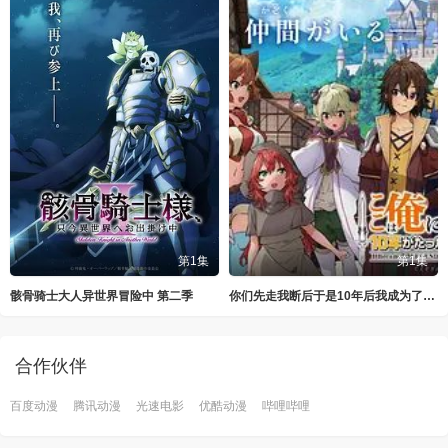
第1集
第1集
骸骨骑士大人异世界冒险中 第二季
你们先走我断后于是10年后我成为了传说
合作伙伴
百度动漫
腾讯动漫
光速电影
优酷动漫
哔哩哔哩