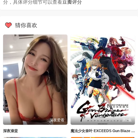
分，具体评分细节可以查看
豆瓣评分
猜你喜欢
深夜爱看
第1集
深夜澡堂
魔法少女奈叶 EXCEEDS Gun Blaze Vengeance