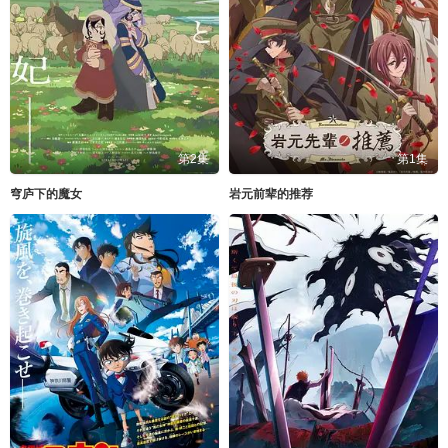
第2集
第1集
穹庐下的魔女
岩元前辈的推荐