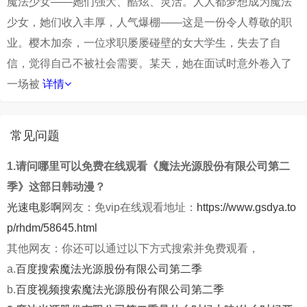
魔法少女——她们强大、酷炫、灵活。人人都梦想成为魔法
少女，她们收入丰厚，人气爆棚——这是一份令人尊敬的职
业。樱木加奈，一位求职屡屡碰壁的女大学生，失去了自
信，觉得自己不被社会需要。某天，她在面试时意外卷入了
一场被
详情
常见问题
1.请问哪里可以免费在线观看《魔法光源股份有限公司第二
季》这部日韩动漫？
光速电影啊
网友：免vip在线观看地址：
https://www.gsdya.to
p/rhdm/58645.html
其他网友：你还可以通过以下方式搜索并免费观看，
a.
百度搜索魔法光源股份有限公司第二季
b.
百度视频搜索魔法光源股份有限公司第二季