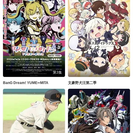
第3集
第1集
BanG Dream! YUME∞MITA
文豪野犬汪第二季