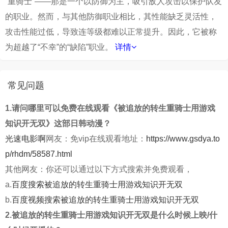
“重骑士”——那是一个以防御为主，吸引敌人攻击以保护队友
的职业。然而，与其他防御职业相比，其性能缺乏灵活性，
攻击性能过低，导致连等级都难以正常提升。因此，它被称
为超越了“不幸”的“缺陷”职业。
详情
常见问题
1.请问哪里可以免费在线观看《被追放的转生重骑士用游戏
知识开无双》这部日韩动漫？
光速电影啊
网友：免vip在线观看地址：
https://www.gsdya.to
p/rhdm/58587.html
其他网友：你还可以通过以下方式搜索并免费观看，
a.
百度搜索被追放的转生重骑士用游戏知识开无双
b.
百度视频搜索被追放的转生重骑士用游戏知识开无双
2.被追放的转生重骑士用游戏知识开无双是什么时候上映/什