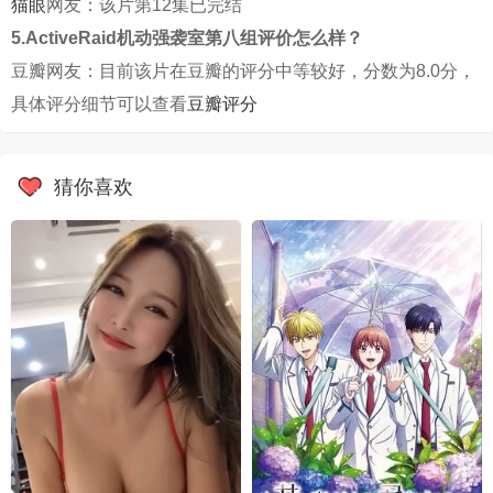
猫眼
网友：该片第12集已完结
5.ActiveRaid机动强袭室第八组评价怎么样？
豆瓣网友：目前该片在豆瓣的评分中等较好，分数为8.0分，
具体评分细节可以查看
豆瓣评分
猜你喜欢