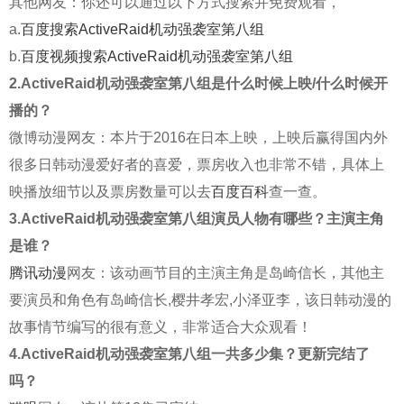
其他网友：你还可以通过以下方式搜索并免费观看，
a.
百度搜索ActiveRaid机动强袭室第八组
b.
百度视频搜索ActiveRaid机动强袭室第八组
2.ActiveRaid机动强袭室第八组是什么时候上映/什么时候开
播的？
微博动漫网友：本片于2016在日本上映，上映后赢得国内外
很多日韩动漫爱好者的喜爱，票房收入也非常不错，具体上
映播放细节以及票房数量可以去
百度百科
查一查。
3.ActiveRaid机动强袭室第八组演员人物有哪些？主演主角
是谁？
腾讯动漫
网友：该动画节目的主演主角是岛崎信长，其他主
要演员和角色有岛崎信长,樱井孝宏,小泽亚李，该日韩动漫的
故事情节编写的很有意义，非常适合大众观看！
4.ActiveRaid机动强袭室第八组一共多少集？更新完结了
吗？