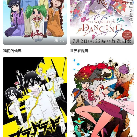
第1集
第1集
我们的仙境
世界在起舞