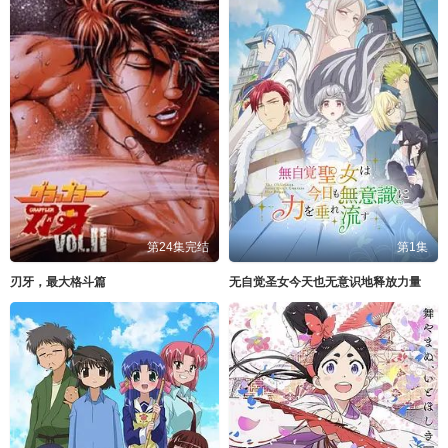
第24集完结
第1集
刃牙，最大格斗篇
无自觉圣女今天也无意识地释放力量