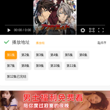
00:00
/
0:00
播放地址
排序
播放组
第1集
第2集
第3集
第4集
第5集
第6集
第7集
第8集
第9集
第10集
第11集
第12集已完结