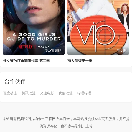
第6集完结
第6集
好女孩的谋杀调查指南 第二季
丽人保镖第一季
合作伙伴
百度动漫
腾讯动漫
光速电影
优酷动漫
哔哩哔哩
本站所有视频和图片均来自互联网收集而来，本网站只提供web页面服务，并不提
供资源存储，也不参与录制、上传