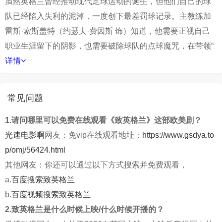
虽然英格兰曾经推动现代足球运动的诞生，但他们自己的球
队已经陷入失利的泥淖，一度创下最差罚球记录。主教练加
雷斯·索斯盖特（约瑟夫·费因斯 饰）知道，他需要正视自己
职业生涯留下的阴影，也需要破除球队的点球魔咒，在带领“
详情
常见问题
1.请问哪里可以免费在线观看《致英格兰》这部欧美剧？
光速电影啊
网友：免vip在线观看地址：
https://www.gsdya.to
p/omj/56424.html
其他网友：你还可以通过以下方式搜索并免费观看，
a.
百度搜索致英格兰
b.
百度视频搜索致英格兰
2.致英格兰是什么时候上映/什么时候开播的？