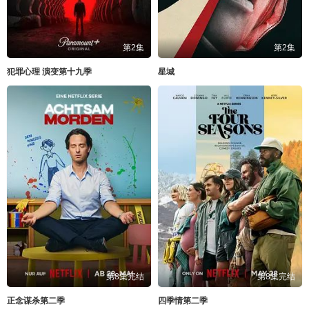
第2集
第2集
犯罪心理 演变第十九季
星城
第8集完结
第8集完结
正念谋杀第二季
四季情第二季