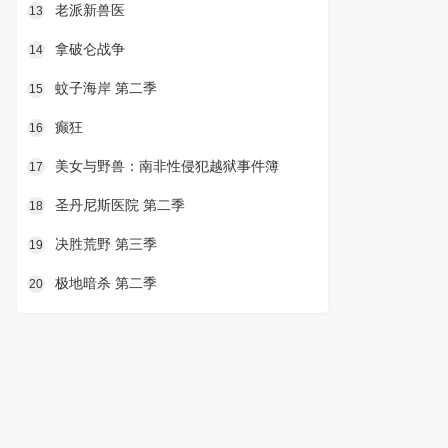
老派新兽医
13
拿破仑战争
14
蚊子海岸 第二季
15
癫狂
16
美女与野兽：南非性侵犯越狱事件簿
17
圣丹尼斯医院 第二季
18
决胜荒野 第三季
19
极地暗杀 第二季
20