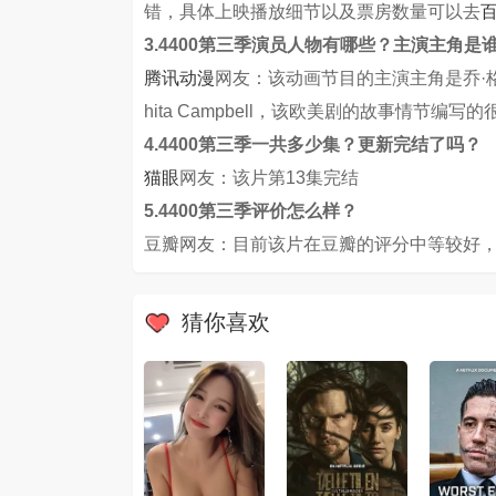
错，具体上映播放细节以及票房数量可以去
3.4400第三季演员人物有哪些？主演主角是
腾讯动漫
网友：该动画节目的主演主角是乔·格
hita Campbell，该欧美剧的故事情节
4.4400第三季一共多少集？更新完结了吗？
猫眼
网友：该片第13集完结
5.4400第三季评价怎么样？
豆瓣网友：目前该片在豆瓣的评分中等较好，
猜你喜欢