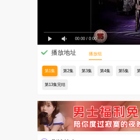
00:00
/
0:00
播放地址
播放组
第1集
第2集
第3集
第4集
第5集
第13集完结