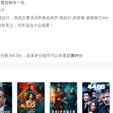
百度百科
查一查。
谁？
拉什，其他主要演员和角色有乔·格拉什,杰奎琳·麦根斯,Conc
编写的很有意义，非常适合大众观看！
分数为6.0分，具体评分细节可以查看
豆瓣评分