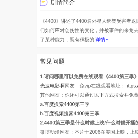
剧情简介
《4400》讲述了4400名外星人绑架受害
们如何应对创伤性的变化，并被事件的来龙
了某种能力，既有积极的
详情
常见问题
1.请问哪里可以免费在线观看《4400第三季
光速电影啊
网友：免vip在线观看地址：
https
其他网友：你还可以通过以下方式搜索并免
a.
百度搜索4400第三季
b.
百度视频搜索4400第三季
2.4400第三季是什么时候上映/什么时候开播
微博动漫网友：本片于2006在美国上映，