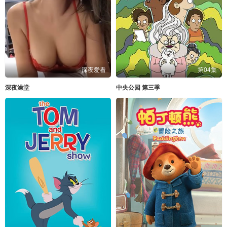
深夜爱看
第04集
深夜澡堂
中央公园 第三季