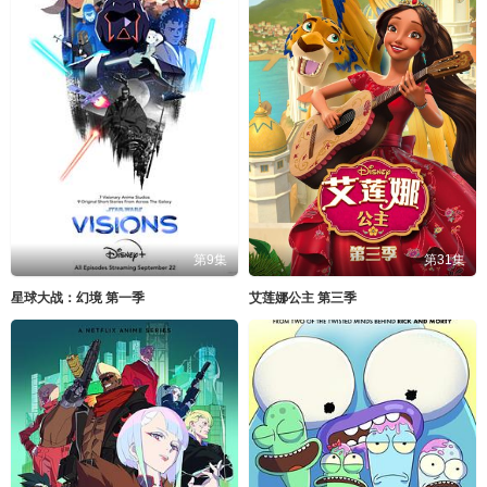
第9集
第31集
星球大战：幻境 第一季
艾莲娜公主 第三季