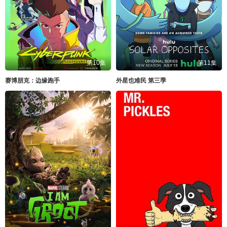
第10集
第11集
赛博朋克：边缘跑手
外星也难民 第三季