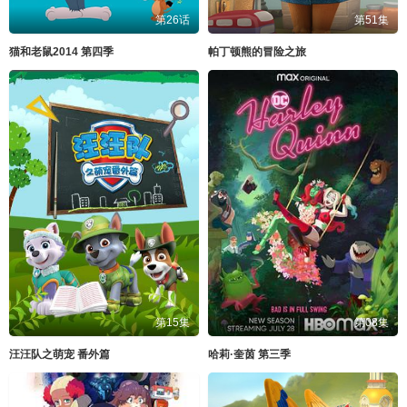
第26话
第51集
猫和老鼠2014 第四季
帕丁顿熊的冒险之旅
第15集
第08集
汪汪队之萌宠 番外篇
哈莉·奎茵 第三季