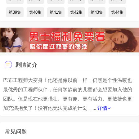
第39集
第40集
第41集
第42集
第43集
第44集
第45集
第46集
第47集
第48集
第49集
第50集
第51集
第52集
剧情简介
巴布工程师大变身！他还是像以前一样，仍然是个性温暖也
最优秀的工程师伙伴，任何学龄前的儿童都会想要加入他的
团队。但是现在他更强壮、更有趣、更有活力、更敏捷也更
加充满抱负了！没有他无法完成的计划，...
详情
常见问题