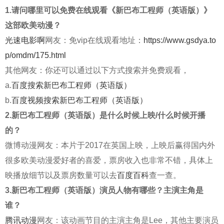
1.请问哪里可以免费在线观看《新巴布工程师（英语版）》
这部欧美动漫？
光速电影啊
网友：免vip在线观看地址：
https://www.gsdya.to
p/omdm/175.html
其他网友：你还可以通过以下方式搜索并免费观看，
a.
百度搜索新巴布工程师（英语版）
b.
百度视频搜索新巴布工程师（英语版）
2.新巴布工程师（英语版）是什么时候上映/什么时候开播
的？
微博动漫网友：本片于2017在英国上映，上映后赢得国内外
很多欧美动漫爱好者的喜爱，票房收入也非常不错，具体上
映播放细节以及票房数量可以去
百度百科
查一查。
3.新巴布工程师（英语版）演员人物有哪些？主演主角是
谁？
腾讯动漫
网友：该动画节目的主演主角是Lee，其他主要演员