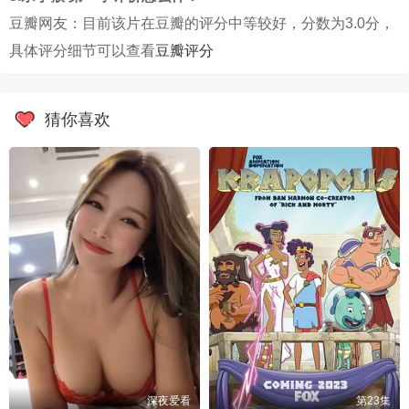
豆瓣网友：目前该片在豆瓣的评分中等较好，分数为3.0分，
具体评分细节可以查看
豆瓣评分
猜你喜欢
深夜爱看
第23集