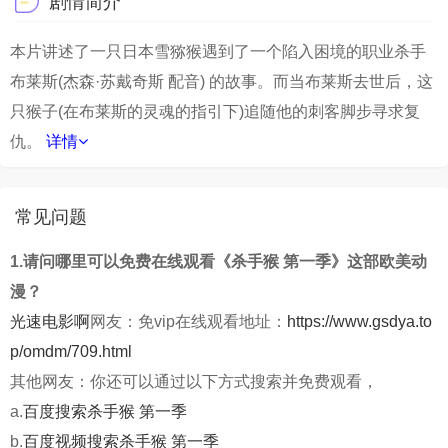
剧情简介
本片讲述了一只日本雪猕猴遇到了一个陷入困境的职业杀手
布莱斯(杰森·苏戴奇斯 配音) 的故事。而当布莱斯去世后，这
只猴子(在布莱斯的灵魂的指引下)追随他的刺客脚步寻求复
仇。
详情
常见问题
1.请问哪里可以免费在线观看《杀手猴 第一季》这部欧美动
漫？
光速电影啊
网友：免vip在线观看地址：
https://www.gsdya.to
p/omdm/709.html
其他网友：你还可以通过以下方式搜索并免费观看，
a.
百度搜索杀手猴 第一季
b.
百度视频搜索杀手猴 第一季