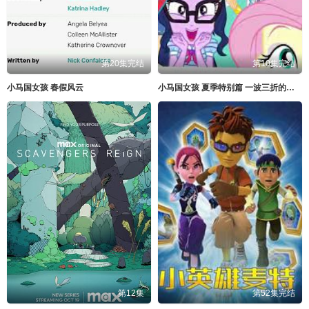
第20集完结
第10集完结
小马国女孩 春假风云
小马国女孩 夏季特别篇 一波三折的友谊
第12集
第52集完结