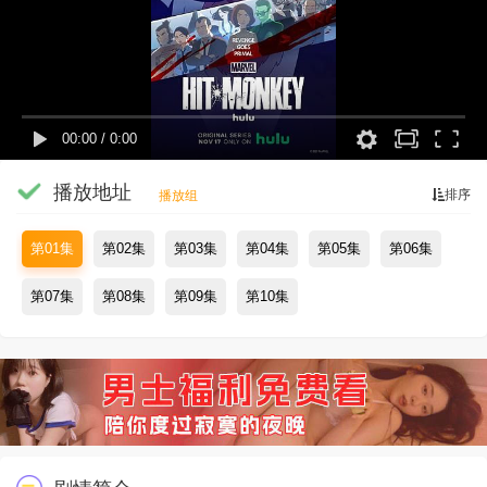
00:00
/
0:00
播放地址
排序
播放组
第01集
第02集
第03集
第04集
第05集
第06集
第07集
第08集
第09集
第10集