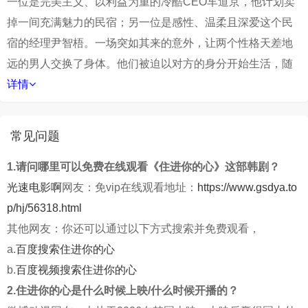
一位是完美主义、以利益为重的冷酷CEO车道京，他计划卖
掉一间充满魅力的民宿；另一位是感性、温柔且深爱这个民
宿的经理尹智梧。一场突如其来的意外，让两个性格天差地
远的男人交换了身体。他们被迫以对方的身分开始生活，随
详情
常见问题
1.请问哪里可以免费在线观看《住进你的心》这部韩剧？
光速电影啊
网友：免vip在线观看地址：
https://www.gsdya.to
p/hj/56318.html
其他网友：你还可以通过以下方式搜索并免费观看，
a.
百度搜索住进你的心
b.
百度视频搜索住进你的心
2.住进你的心是什么时候上映/什么时候开播的？