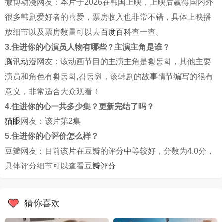
微博动漫网友：本片于2026在韩国上映，上映后赢得国内外
很多韩剧爱好者的喜爱，票房收入也非常不错，具体上映播
放细节以及票房数量可以去
百度百科
查一查。
3.住进你的心演员人物有哪些？主演主角是谁？
腾讯动漫
网友：该动画节目的主演主角是황동희，其他主要
演员和角色有황동희,김동원，该韩剧的故事情节编写的很有
意义，非常适合大众观看！
4.住进你的心一共多少集？更新完结了吗？
猫眼
网友：该片第2集
5.住进你的心评价怎么样？
豆瓣网友：目前该片在豆瓣的评分中等较好，分数为4.0分，
具体评分细节可以查看
豆瓣评分
猜你喜欢