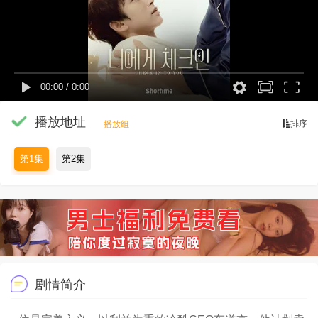
00:00
/
0:00
播放地址
排序
播放组
第1集
第2集
剧情简介