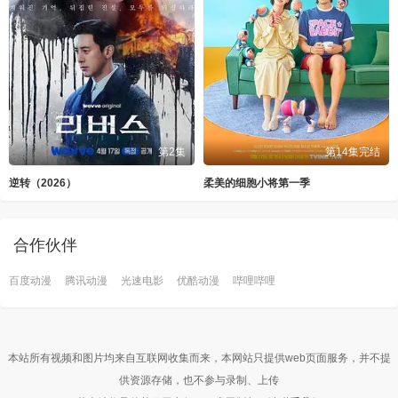
第2集
第14集完结
逆转（2026）
柔美的细胞小将第一季
合作伙伴
百度动漫
腾讯动漫
光速电影
优酷动漫
哔哩哔哩
本站所有视频和图片均来自互联网收集而来，本网站只提供web页面服务，并不提
供资源存储，也不参与录制、上传