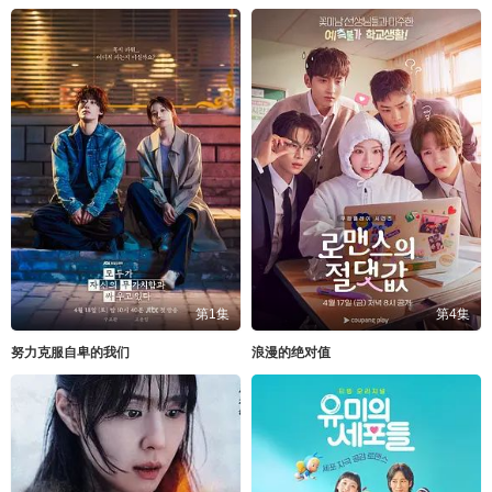
第1集
第4集
努力克服自卑的我们
浪漫的绝对值