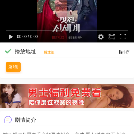
00:00
/
0:00
播放地址
排序
播放组
第1集
剧情简介