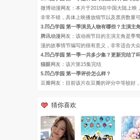
微博动漫网友：本片于2019在中国大陆上
非常不错，具体上映播放细节以及票房数量
3.凹凸学园 第一季演员人物有哪些？主演主
腾讯动漫
网友：该动画节目的主演主角是季骜杰
漫的故事情节编写的很有意义，非常适合大
4.凹凸学园 第一季一共多少集？更新完结了
猫眼
网友：该片第15集完结
5.凹凸学园 第一季评价怎么样？
豆瓣网友：目前该片在豆瓣的评分中等较好，
猜你喜欢