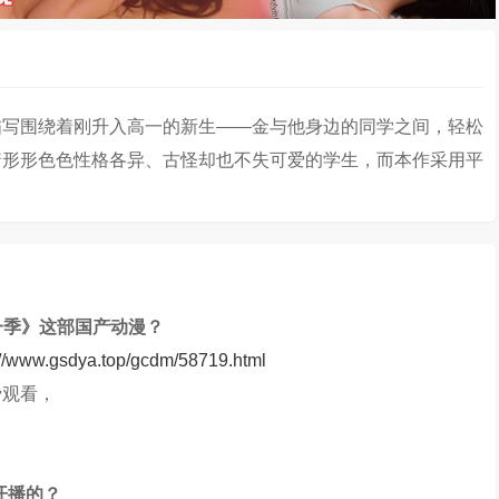
描写围绕着刚升入高一的新生——金与他身边的同学之间，轻松
形形色色性格各异、古怪却也不失可爱的学生，而本作采用平
一季》这部国产动漫？
://www.gsdya.top/gcdm/58719.html
费观看，
开播的？