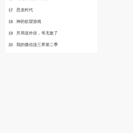
恐龙时代
17
神的欲望游戏
18
开局送外挂，爷无敌了
19
我的微信连三界第二季
20