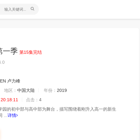
第一季
第15集完结
4.0
LEN
卢力峰
地区：
中国大陆
年份：
2019
 20:18:11
点击：
4
学园的初中部与高中部为舞台，描写围绕着刚升入高一的新生
...
详情