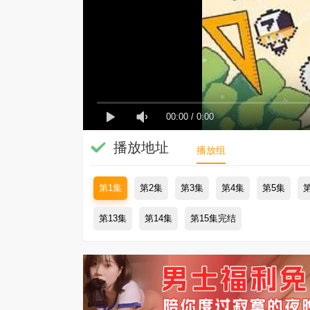
00:00
/
0:00
播放地址
播放组
第1集
第2集
第3集
第4集
第5集
第13集
第14集
第15集完结