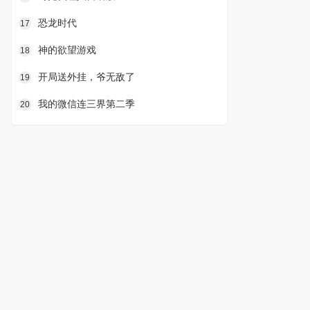
恐龙时代
17
神的欲望游戏
18
开局送外挂，爷无敌了
19
我的微信连三界第二季
20