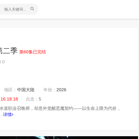
第二季
第60集已完结
8.0
地区：
中国大陆
年份：
2026
 16:18:18
点击：
5
水道职业召唤师，却意外觉醒恶魔契约——以生命上限为代价，
.
详情