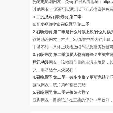
光速电影啊
网友：免vip在线观看地址：
https
其他网友：你还可以通过以下方式搜索并免
a.
百度搜索召唤最弱 第二季
b.
百度视频搜索召唤最弱 第二季
2.召唤最弱 第二季是什么时候上映/什么时候
微博动漫网友：本片于2026在中国大陆上
非常不错，具体上映播放细节以及票房数量
3.召唤最弱 第二季演员人物有哪些？主演主
腾讯动漫
网友：该动画节目的主演主角是，
义，非常适合大众观看！
4.召唤最弱 第二季一共多少集？更新完结了
猫眼
网友：该片第60集已完结
5.召唤最弱 第二季评价怎么样？
豆瓣网友：目前该片在豆瓣的评分中等较好，