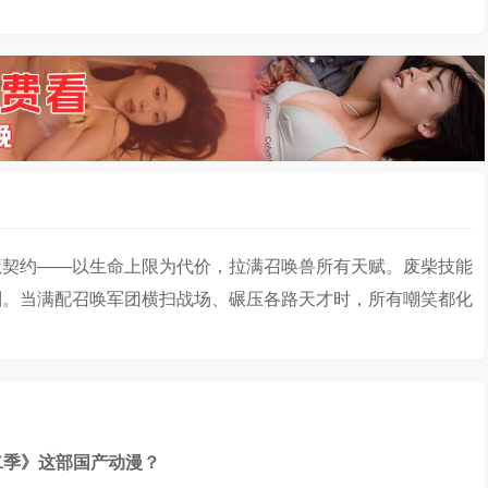
魔契约——以生命上限为代价，拉满召唤兽所有天赋。废柴技能
则。当满配召唤军团横扫战场、碾压各路天才时，所有嘲笑都化
二季》这部国产动漫？