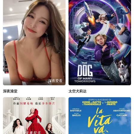
深夜爱看
正片
深夜澡堂
太空犬莉达