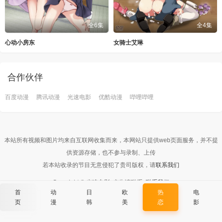
全6集
全4集
心动小房东
女骑士艾琳
合作伙伴
百度动漫
腾讯动漫
光速电影
优酷动漫
哔哩哔哩
本站所有视频和图片均来自互联网收集而来，本网站只提供web页面服务，并不提
供资源存储，也不参与录制、上传
若本站收录的节目无意侵犯了贵司版权，请
联系我们
Copyright ©
光速电影
广告请联系:
联系我们
首
动
日
欧
热
电
页
漫
韩
美
恋
影