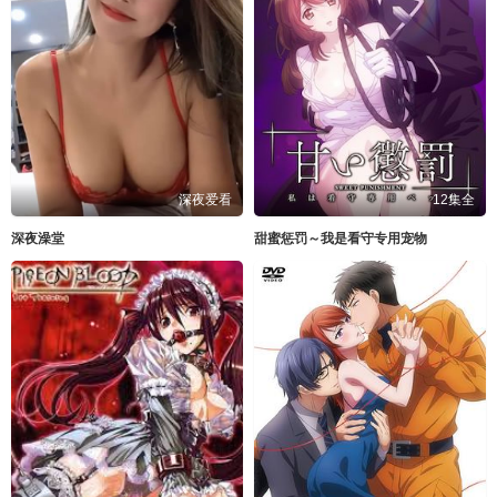
深夜爱看
12集全
深夜澡堂
甜蜜惩罚～我是看守专用宠物