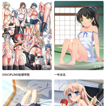
全6集
全1集
DISCIPLINE欲望学院
一年未见