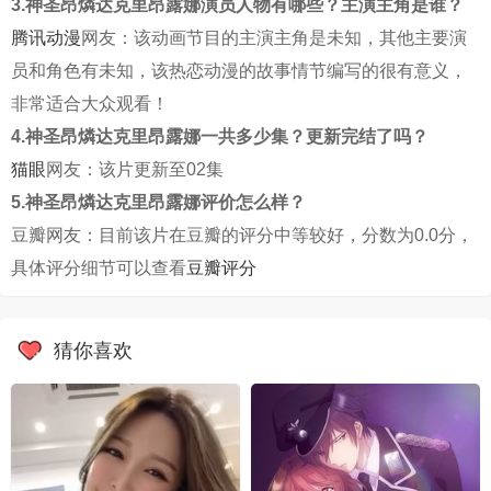
3.神圣昂燐达克里昂露娜演员人物有哪些？主演主角是谁？
腾讯动漫
网友：该动画节目的主演主角是未知，其他主要演
员和角色有未知，该热恋动漫的故事情节编写的很有意义，
非常适合大众观看！
4.神圣昂燐达克里昂露娜一共多少集？更新完结了吗？
猫眼
网友：该片更新至02集
5.神圣昂燐达克里昂露娜评价怎么样？
豆瓣网友：目前该片在豆瓣的评分中等较好，分数为0.0分，
具体评分细节可以查看
豆瓣评分
猜你喜欢