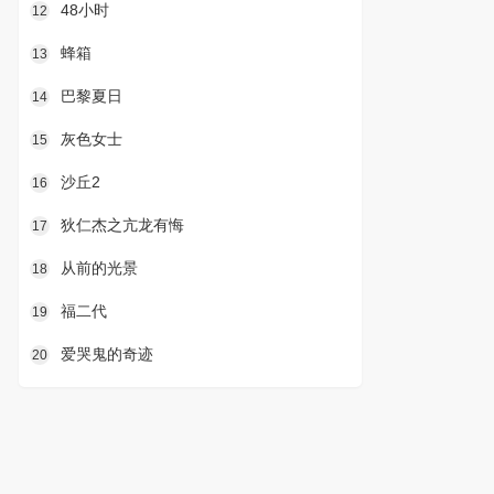
48小时
12
蜂箱
13
巴黎夏日
14
灰色女士
15
沙丘2
16
狄仁杰之亢龙有悔
17
从前的光景
18
福二代
19
爱哭鬼的奇迹
20