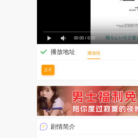
00:00
/
0:00
播放地址
播放组
正片
剧情简介