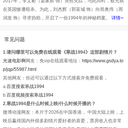
2017年，李文彬（梁家辉 饰）突然失踪，与此同时，蔡元祺
在英国惨遭暗杀。为此，刘杰辉（郭富城 饰）向简奥伟（周
润发 饰）寻求协助，开启了一份1994年的神秘档案。
详情
常见问题
1.请问哪里可以免费在线观看《寒战1994》这部剧情片？
光速电影啊
网友：免vip在线观看地址：
https://www.gsdya.to
p/jqp/55987.html
其他网友：你还可以通过以下方式搜索并免费观看，
a.
百度搜索寒战1994
b.
百度视频搜索寒战1994
2.寒战1994是什么时候上映/什么时候开播的？
微博动漫网友：本片于2026在中国香港， 中国大陆上映，上
映后赢得国内外很多剧情片爱好者的喜爱，票房收入也非常