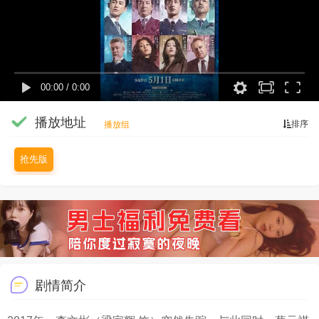
00:00
/
0:00
播放地址
排序
播放组
抢先版
剧情简介