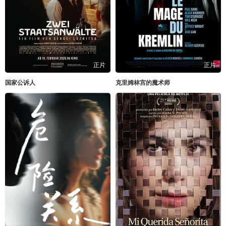
正片
正片
国家公诉人
克里姆林宫的魔术师