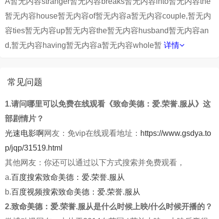
A暂无内容stranger暂无内容breaks暂无内容into暂无内容the
暂无内容house暂无内容of暂无内容a暂无内容couple,暂无内
容ties暂无内容up暂无内容the暂无内容husband暂无内容an
d,暂无内容having暂无内容a暂无内容whole暂
详情
常见问题
1.请问哪里可以免费在线观看《致命美德：爱.荣誉.服从》这
部剧情片？
光速电影啊
网友：免vip在线观看地址：
https://www.gsdya.to
p/jqp/31519.html
其他网友：你还可以通过以下方式搜索并免费观看，
a.
百度搜索致命美德：爱.荣誉.服从
b.
百度视频搜索致命美德：爱.荣誉.服从
2.致命美德：爱.荣誉.服从是什么时候上映/什么时候开播的？