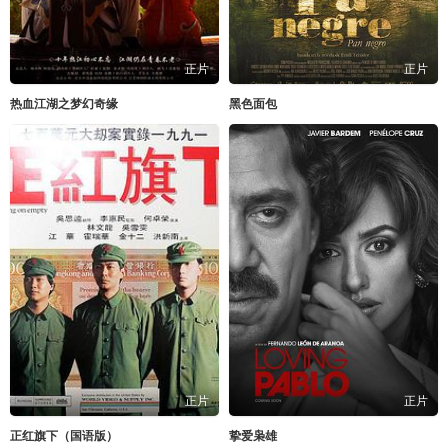
正片
正片
热血江湖之梦幻奇缘
黑色面包
正片
正片
正红旗下（国语版）
挚爱枭雄