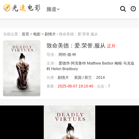
频道
当前位置：
首页
>
电影
>
剧情片
致命美德：爱.荣誉.服从
致命美德：爱.荣誉.服从
正片
导演：
阿特·德·钟
主演：
爱德华·阿克鲁特
Matthew Barbor
梅根·马克兹
柯
Helen Bradbury
分类：
剧情片
英国 / 荷兰
2014
更新：
2025-06-07 19:10:40
点击：
7