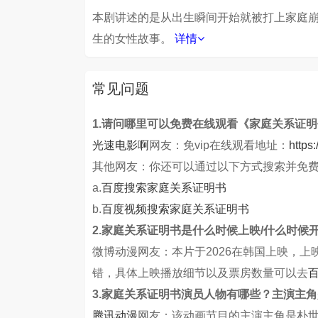
本剧讲述的是从出生瞬间开始就被打上家庭
生的女性故事。
详情
常见问题
1.请问哪里可以免费在线观看《家庭关系证
光速电影啊
网友：免vip在线观看地址：
https
其他网友：你还可以通过以下方式搜索并免
a.
百度搜索家庭关系证明书
b.
百度视频搜索家庭关系证明书
2.家庭关系证明书是什么时候上映/什么时候
微博动漫网友：本片于2026在韩国上映，
错，具体上映播放细节以及票房数量可以去
3.家庭关系证明书演员人物有哪些？主演主
腾讯动漫
网友：该动画节目的主演主角是朴世