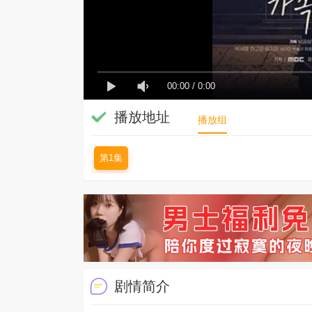
00:00
/
0:00
播放地址
播放组
第1集
剧情简介