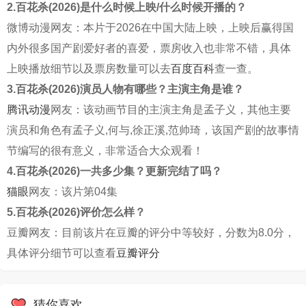
2.百花杀(2026)是什么时候上映/什么时候开播的？
微博动漫网友：本片于2026在中国大陆上映，上映后赢得国
内外很多国产剧爱好者的喜爱，票房收入也非常不错，具体
上映播放细节以及票房数量可以去
百度百科
查一查。
3.百花杀(2026)演员人物有哪些？主演主角是谁？
腾讯动漫
网友：该动画节目的主演主角是孟子义，其他主要
演员和角色有孟子义,何与,徐正溪,范帅琦，该国产剧的故事情
节编写的很有意义，非常适合大众观看！
4.百花杀(2026)一共多少集？更新完结了吗？
猫眼
网友：该片第04集
5.百花杀(2026)评价怎么样？
豆瓣网友：目前该片在豆瓣的评分中等较好，分数为8.0分，
具体评分细节可以查看
豆瓣评分
猜你喜欢