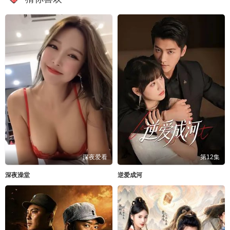
深夜爱看
第12集
深夜澡堂
逆爱成河