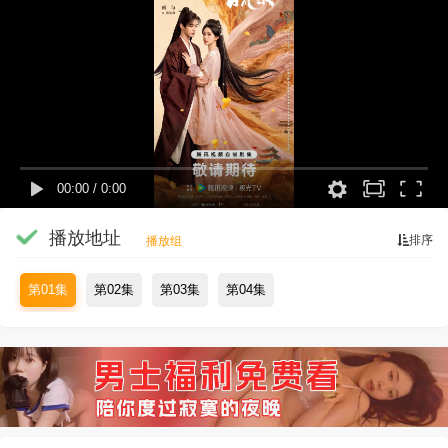
00:00
/
0:00
播放地址
排序
播放组
第01集
第02集
第03集
第04集