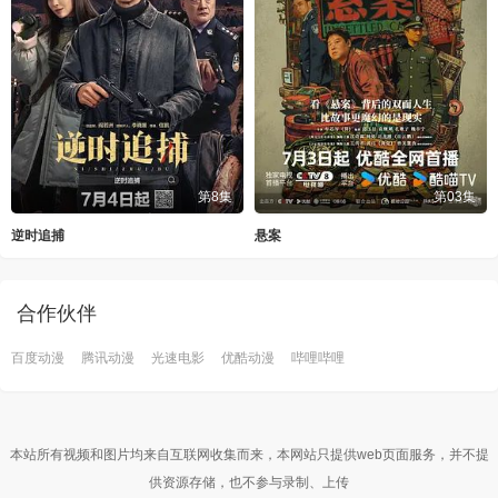
第8集
第03集
逆时追捕
悬案
合作伙伴
百度动漫
腾讯动漫
光速电影
优酷动漫
哔哩哔哩
本站所有视频和图片均来自互联网收集而来，本网站只提供web页面服务，并不提
供资源存储，也不参与录制、上传