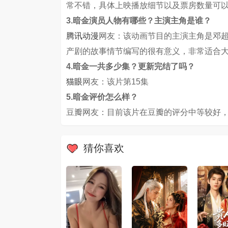
常不错，具体上映播放细节以及票房数量可
3.暗金演员人物有哪些？主演主角是谁？
腾讯动漫
网友：该动画节目的主演主角是邓超
产剧的故事情节编写的很有意义，非常适合
4.暗金一共多少集？更新完结了吗？
猫眼
网友：该片第15集
5.暗金评价怎么样？
豆瓣网友：目前该片在豆瓣的评分中等较好，
猜你喜欢