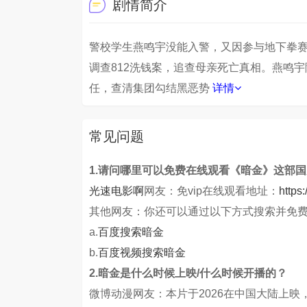
剧情简介
警校学生燕鸣宇没能入警，又因参与地下拳
调查812洗钱案，追查母亲死亡真相。燕鸣
任，查清集团勾结黑恶势
详情
常见问题
1.请问哪里可以免费在线观看《暗金》这部
光速电影啊
网友：免vip在线观看地址：
https
其他网友：你还可以通过以下方式搜索并免
a.
百度搜索暗金
b.
百度视频搜索暗金
2.暗金是什么时候上映/什么时候开播的？
微博动漫网友：本片于2026在中国大陆上