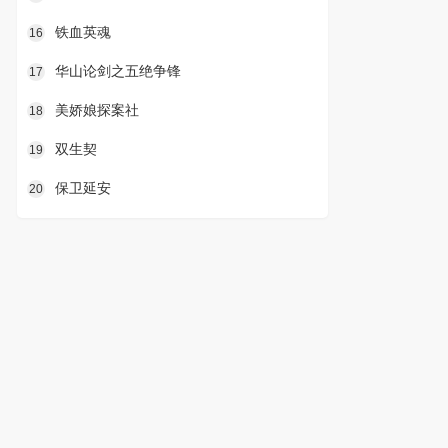
铁血英魂
16
华山论剑之五绝争锋
17
美娇娘探案社
18
双生契
19
保卫延安
20