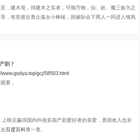
陨至，建木现，得建木之实者，可御万物，仙、妖、魔三族为之
的大哥，有意接近青丘孤女小棒槌，因缘际会下两人一同进入雏凤
国产剧？
://www.gsdya.top/gcj/58503.html
费观看，
映，上映后赢得国内外很多国产剧爱好者的喜爱，票房收入也非
以去
百度百科
查一查。