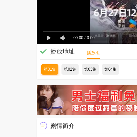
00:00
/
0:00
播放地址
播放组
第01集
第02集
第03集
第04集
剧情简介