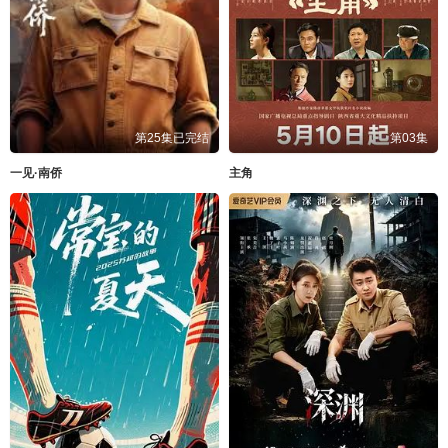
第25集已完结
第03集
一见·南侨
主角