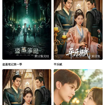
第12集完结
第12集
盗墓笔记第一季
平乐赋