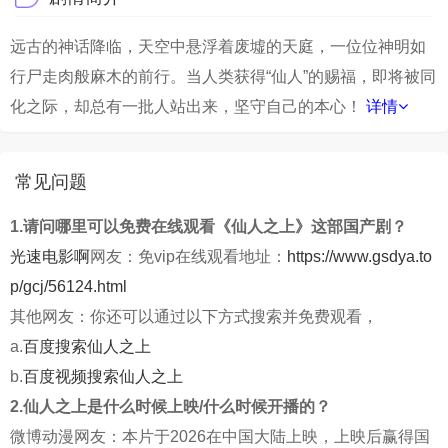
远古的神话降临，天空中悬浮着废墟的天庭，一位位神明如
行尸走肉般麻木的前行。当人类获得“仙人”的赐福，即将被同
化之际，却总有一批人站出来，坚守自己的本心！
详情
常见问题
1.请问哪里可以免费在线观看《仙人之上》这部国产剧？
光速电影啊
网友：免vip在线观看地址：
https://www.gsdya.to
p/gcj/56124.html
其他网友：你还可以通过以下方式搜索并免费观看，
a.
百度搜索仙人之上
b.
百度视频搜索仙人之上
2.仙人之上是什么时候上映/什么时候开播的？
微博动漫网友：本片于2026在中国大陆上映，上映后赢得国