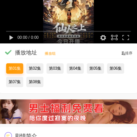
00:00
/
0:00
播放地址
排序
播放组
第01集
第02集
第03集
第04集
第05集
第06集
第07集
第08集
剧情简介