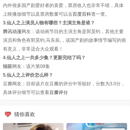
内外很多国产剧爱好者的喜爱，票房收入也非常不错，具体
上映播放细节以及票房数量可以去
百度百科
查一查。
3.仙人之上演员人物有哪些？主演主角是谁？
腾讯动漫
网友：该动画节目的主演主角是郭昊钧，其他主要
演员和角色有郭昊钧,马东辰,，该国产剧的故事情节编写的很
有意义，非常适合大众观看！
4.仙人之上一共多少集？更新完结了吗？
猫眼
网友：该片第08集
5.仙人之上评价怎么样？
豆瓣网友：目前该片在豆瓣的评分中等较好，分数为3.0分，
具体评分细节可以查看
豆瓣评分
猜你喜欢