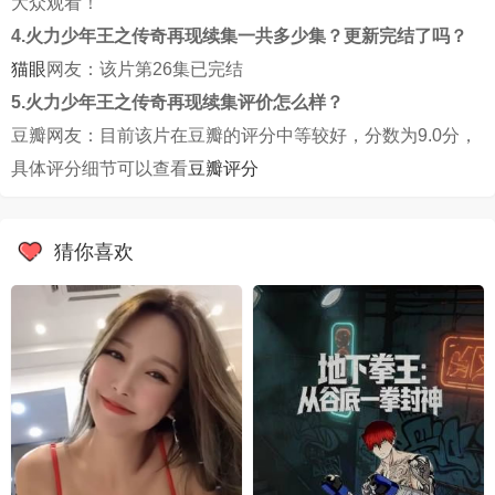
大众观看！
4.火力少年王之传奇再现续集一共多少集？更新完结了吗？
猫眼
网友：该片第26集已完结
5.火力少年王之传奇再现续集评价怎么样？
豆瓣网友：目前该片在豆瓣的评分中等较好，分数为9.0分，
具体评分细节可以查看
豆瓣评分
猜你喜欢