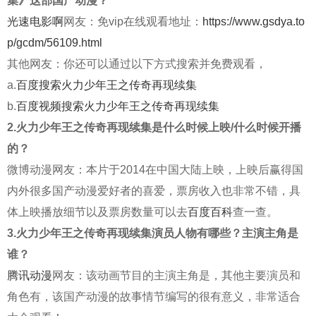
集》这部国产动漫？
光速电影啊
网友：免vip在线观看地址：
https://www.gsdya.to
p/gcdm/56109.html
其他网友：你还可以通过以下方式搜索并免费观看，
a.
百度搜索火力少年王之传奇再现续集
b.
百度视频搜索火力少年王之传奇再现续集
2.火力少年王之传奇再现续集是什么时候上映/什么时候开播
的？
微博动漫网友：本片于2014在中国大陆上映，上映后赢得国
内外很多国产动漫爱好者的喜爱，票房收入也非常不错，具
体上映播放细节以及票房数量可以去
百度百科
查一查。
3.火力少年王之传奇再现续集演员人物有哪些？主演主角是
谁？
腾讯动漫
网友：该动画节目的主演主角是，其他主要演员和
角色有，该国产动漫的故事情节编写的很有意义，非常适合