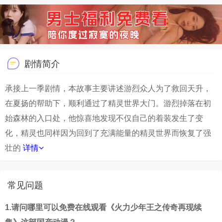
剧情简介
承接上一季剧情，本故事主要讲述游烈众人为了救回天升，
在夏扬的帮助下，顺利通过了精灵世界大门。游烈掉落在初
始森林的入口处，他惊喜地发现不仅自己的着装发生了变
化，精灵也同样因为回到了充满能量的精灵世界而恢复了强
壮的
详情
常见问题
1.请问哪里可以免费在线观看《火力少年王之传奇再现续