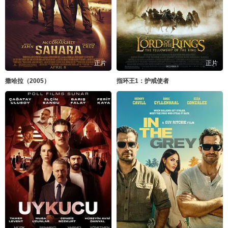
正片
正片
撒哈拉（2005）
指环王1：护戒使者