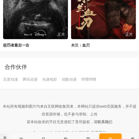
正片
正片
惩罚者最后一击
木兰：血刃
合作伙伴
百度动漫
腾讯动漫
光速电影
优酷动漫
哔哩哔哩
本站所有视频和图片均来自互联网收集而来，本网站只提供web页面服务，并不提
供资源存储，也不参与录制、上传
若本站收录的节目无意侵犯了贵司版权，请
联系我们
Copyright ©
光速电影
广告请联系:
联系我们
首