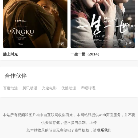
正片
正片
膝上时光
一生一世（2014）
合作伙伴
百度动漫
腾讯动漫
光速电影
优酷动漫
哔哩哔哩
本站所有视频和图片均来自互联网收集而来，本网站只提供web页面服务，并不提
供资源存储，也不参与录制、上传
若本站收录的节目无意侵犯了贵司版权，请
联系我们