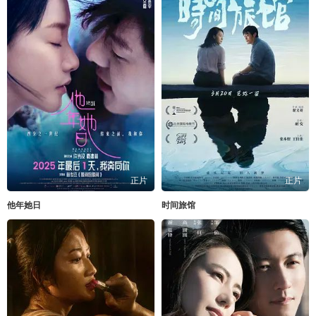
正片
正片
他年她日
时间旅馆